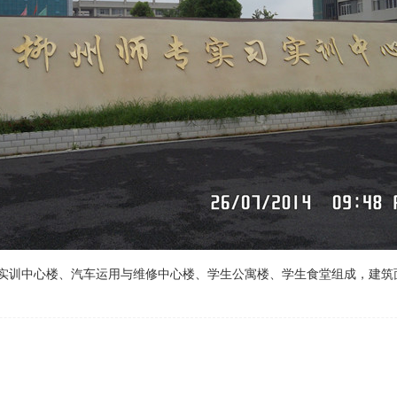
实训中心楼、汽车运用与维修中心楼、学生公寓楼、学生食堂组成，建筑