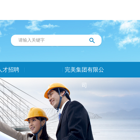
人才招聘
完美集团有限公
司