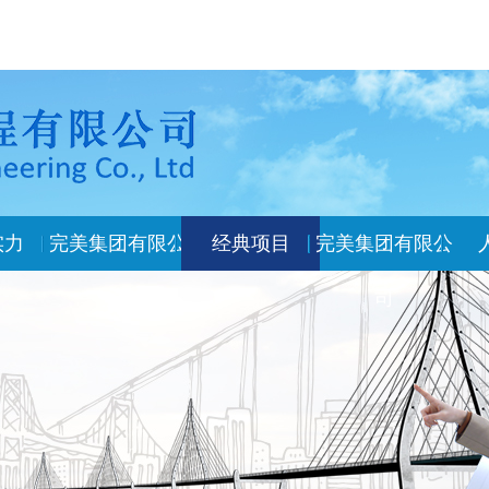
实力
完美集团有限公
经典项目
完美集团有限公
司
司