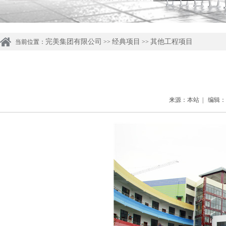
完美集团有限公司
经典项目
其他工程项目
当前位置：
>>
>>
来源：本站 | 编辑：管理