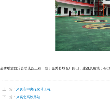
金秀瑶族自治县幼儿园工程，位于金秀县城瓦厂路口，建设总用地：
4933
上一篇：
来宾市中央绿化带工程
下一篇：
来宾北高铁路站