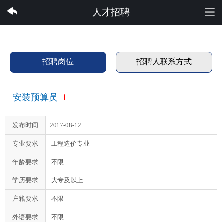
完美集团有限公司
人才招聘
招聘岗位
招聘人联系方式
安装预算员
1
发布时间
2017-08-12
专业要求
工程造价专业
年龄要求
不限
学历要求
大专及以上
户籍要求
不限
外语要求
不限