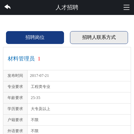
完美集团有限公司
人才招聘
招聘岗位
招聘人联系方式
材料管理员
1
发布时间
2017-07-21
专业要求
工程类专业
年龄要求
25-35
学历要求
大专及以上
户籍要求
不限
外语要求
不限