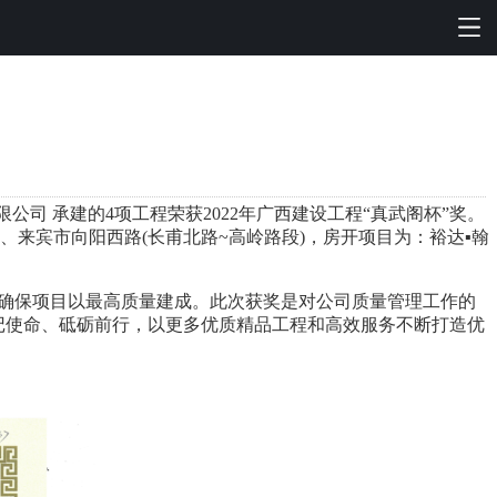
司 承建的4项工程荣获2022年广西建设工程“真武阁杯”奖。
来宾市向阳西路(长甫北路~高岭路段)，房开项目为：裕达▪翰
确保项目以最高质量建成。此次获奖是对公司质量管理工作的
记使命、砥砺前行，以更多优质精品工程和高效服务不断打造优