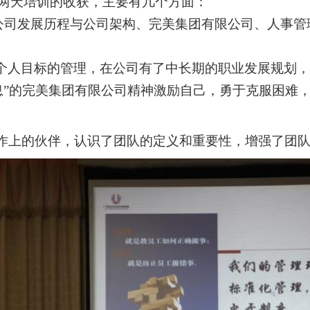
两天培训的收获，主要有几个方面：
公司发展历程与公司架构、完美集团有限公司、人事管
个人目标的管理，在公司有了中长期的职业发展规划
息”的完美集团有限公司精神激励自己，勇于克服困难
作上的伙伴，认识了团队的定义和重要性，增强了团