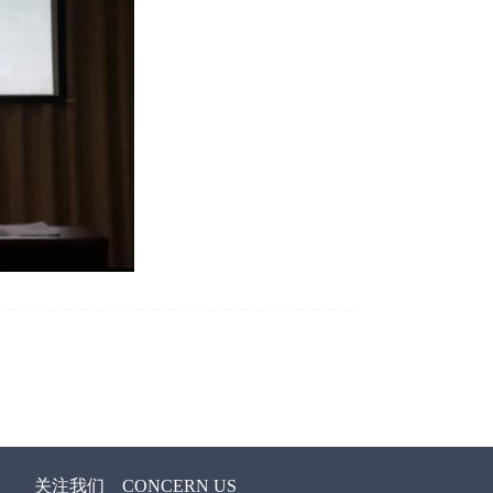
关注我们
CONCERN US