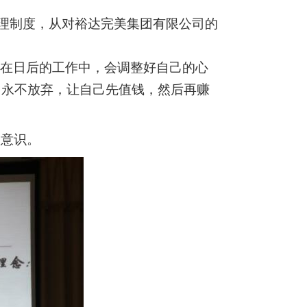
理制度，从对裕达完美集团有限公司的
，在日后的工作中，会调整好自己的心
，永不放弃，让自己先值钱，然后再赚
队意识。