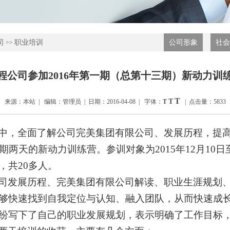
司
职业培训
公司形象
社会
>>
程公司参加2016年第一期（总第十三期）新动力训
T
T
来源：本站 | 编辑：管理员 | 日期：2016-04-08 | 字体：
T
| 点击量：5833
中，全面了解公司完美集团有限公司、发展历程，
提
期两天的新动力训练营。参训对象为
2015
年
12
月
10
日
，共
20
多人。
司发展历程、完美集团有限公司解读、职业生涯规划
够快速找到自我定位与认知、融入团队，从而快速成
纷写下了自己的职业发展规划，表示明确了工作目标