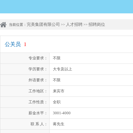
完美集团有限公司
人才招聘
招聘岗位
当前位置：
>>
>>
公关员
1
专业要求：
不限
学历要求：
大专及以上
外语要求：
不限
工作地区：
来宾市
工作性质：
全职
薪金水平：
3001-4000
联 系 人：
蒋先生