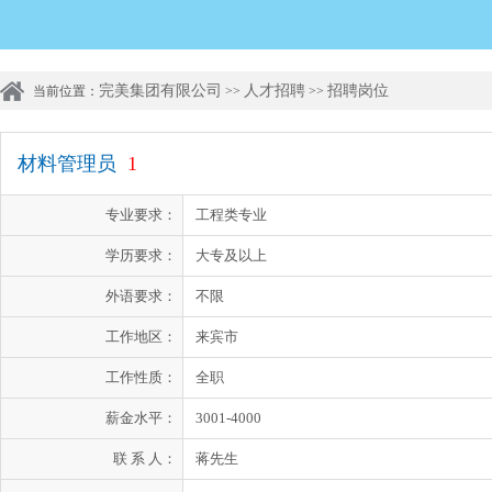
完美集团有限公司
人才招聘
招聘岗位
当前位置：
>>
>>
材料管理员
1
专业要求：
工程类专业
学历要求：
大专及以上
外语要求：
不限
工作地区：
来宾市
工作性质：
全职
薪金水平：
3001-4000
联 系 人：
蒋先生