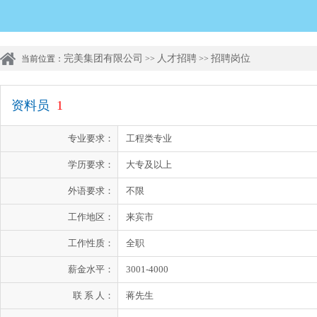
完美集团有限公司
人才招聘
招聘岗位
当前位置：
>>
>>
资料员
1
专业要求：
工程类专业
学历要求：
大专及以上
外语要求：
不限
工作地区：
来宾市
工作性质：
全职
薪金水平：
3001-4000
联 系 人：
蒋先生