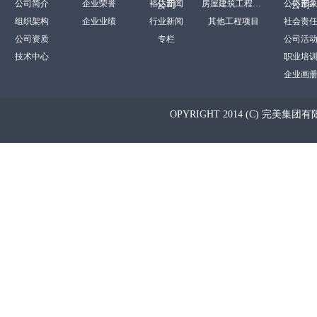
公司简介
企业荣誉
裕达新闻
房屋建筑工程项目
公司形
公司
公司
组织架构
企业业绩
行业新闻
其他工程项目
社会责
公司资质
专栏
公司活
技术中心
职业培
企业画
OPYRIGHT 2014 (C) 完美集团有