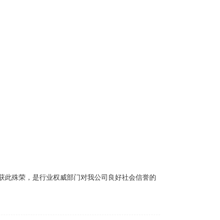
获此殊荣，是行业权威部门对我公司良好社会信誉的