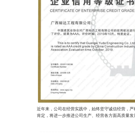
近年来，公司在经营实践中，始终坚守诚信经营，严
肯定，将进一步推进公司生产、经营各方面高质量发