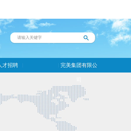
人才招聘
完美集团有限公
司