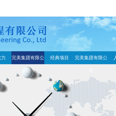
实力
完美集团有限公
经典项目
完美集团有限公
司
司