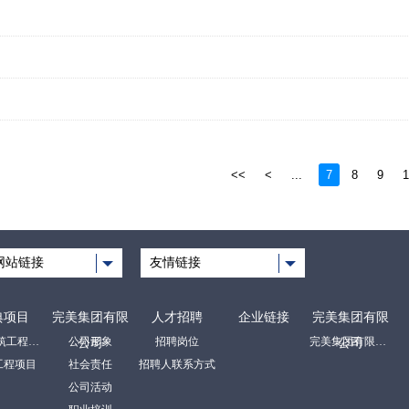
<<
<
...
7
8
9
1
网站链接
友情链接
典项目
完美集团有限
人才招聘
企业链接
完美集团有限
房屋建筑工程项目
公司形象
招聘岗位
完美集团有限公司
公司
公司
工程项目
社会责任
招聘人联系方式
公司活动