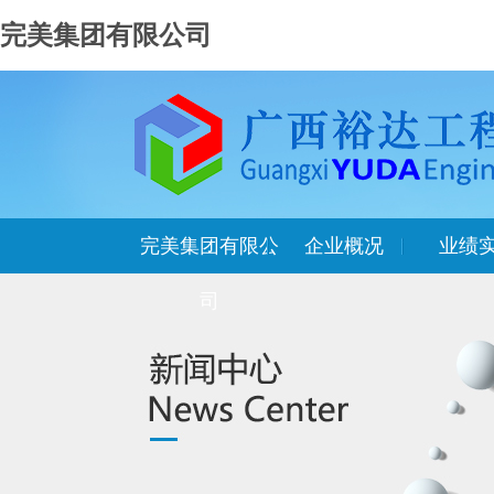
完美集团有限公司
完美集团有限公
企业概况
业绩
司