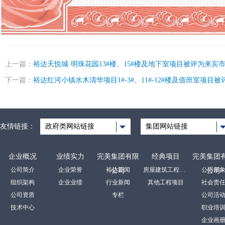
上一篇：
裕达天悦城·明珠花园13#楼、15#楼及地下室项目被评为来宾
下一篇：
裕达红河小镇水木清华项目1#-3#、11#-12#楼及值班室项
友情链接：
政府类网站链接
集团网站链接
企业概况
业绩实力
完美集团有限
经典项目
完美集团
公司简介
企业荣誉
裕达新闻
房屋建筑工程项目
公司形
公司
公司
组织架构
企业业绩
行业新闻
其他工程项目
社会责
公司资质
专栏
公司活
技术中心
职业培
企业画