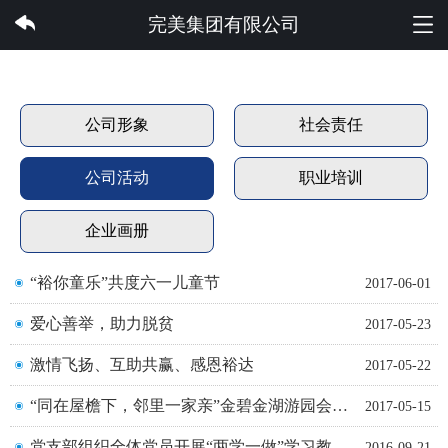
完美集团有限公司
完美集团有限公司
公司形象
社会责任
公司活动
职业培训
企业画册
“裕你童乐”共度六一儿童节
2017-06-01
爱心善举，助力脱贫
2017-05-23
激情飞扬、互助共赢、感恩裕达
2017-05-22
“同在屋檐下，邻里一家亲”金碧金湖游园会成功举行
2017-05-15
党支部组织全体党员开展“两学一做”学习教育活动
2016-09-21