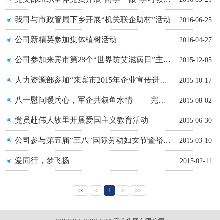
我司与市政管局下乡开展“机关联企助村”活动
2016-06-25
公司新精英参加集体植树活动
2016-04-27
公司参加来宾市第28个“世界防艾滋病日”主题宣传活动
2015-12-05
人力资源部参加“来宾市2015年企业宣传进校园”活动
2015-10-17
八一慰问暖兵心，军企共叙鱼水情 ——完美集团有限公司 庆祝建军88周年走访慰问活动
2015-08-02
党员赴伟人故里开展爱国主义教育活动
2015-06-30
公司参与第五届“三八”国际劳动妇女节暨裕达职场女神节
2015-03-10
爱同行，梦飞扬
2015-02-11
<<
<
1
>
>>