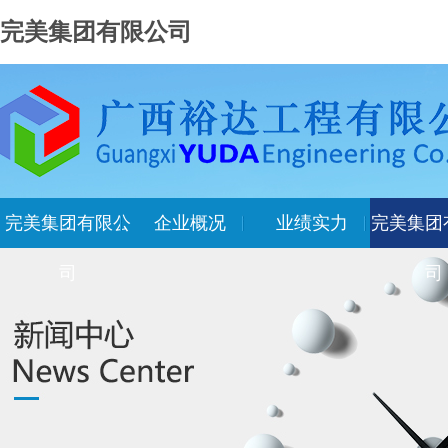
完美集团有限公司
完美集团有限公
企业概况
业绩实力
完美集团
司
司