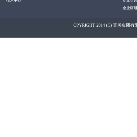
技术中心
职业培
企业画
OPYRIGHT 2014 (C) 完美集团有