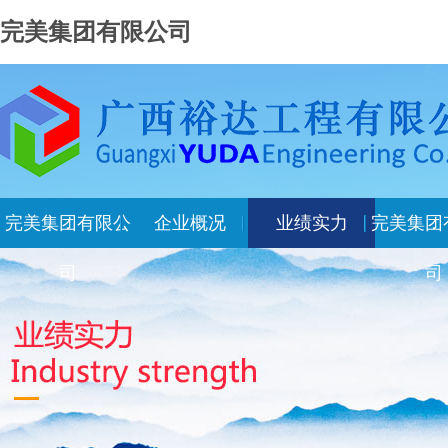
完美集团有限公司
完美集团有限公
企业概况
业绩实力
完美集团
司
司