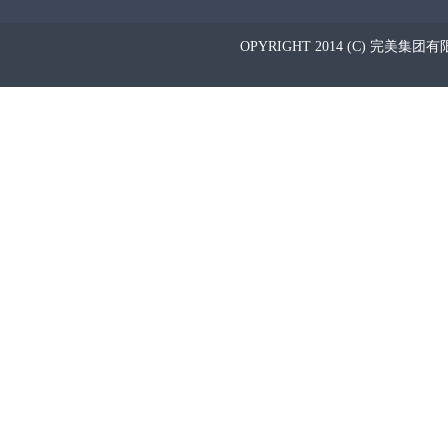
OPYRIGHT 2014 (C) 完美集团有