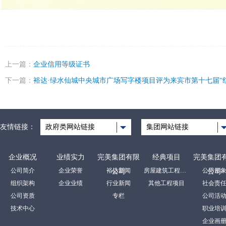
上一篇：
企业信用等级证书
下一篇：
裕达·绿水仙城中央城市广场写字楼项目评为来宾市第十七届“
友情链接：
政府类网站链接
集团网站链接
企业概况
业绩实力
完美集团有限
经典项目
完美集团
公司简介
企业荣誉
裕达新闻
房屋建筑工程项目
公司形
公司
公司
组织架构
企业业绩
行业新闻
其他工程项目
社会责
公司资质
专栏
公司活
技术中心
职业培
企业画