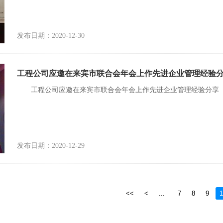
发布日期：
2020-12-30
工程公司应邀在来宾市联合会年会上作先进企业管理经验
工程公司应邀在来宾市联合会年会上作先进企业管理经验分享
发布日期：
2020-12-29
<<
<
...
7
8
9
1