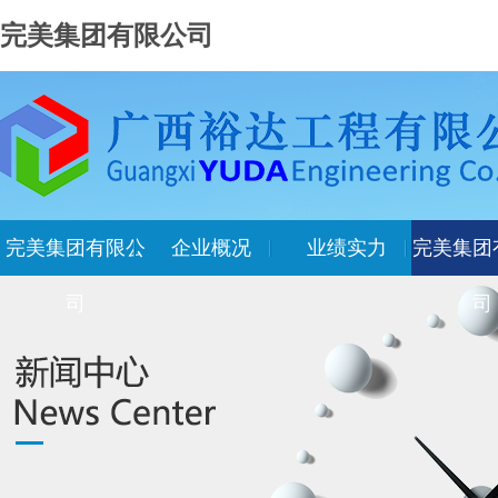
完美集团有限公司
完美集团有限公
企业概况
业绩实力
完美集团
司
司