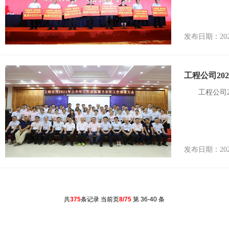
发布日期：
20
工程公司2
工程公司
发布日期：
20
共
375
条记录 当前页
8/75
第 36-40 条