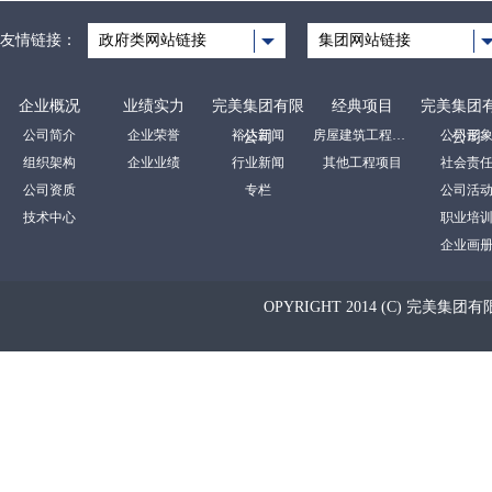
友情链接：
政府类网站链接
集团网站链接
企业概况
业绩实力
完美集团有限
经典项目
完美集团
公司简介
企业荣誉
裕达新闻
房屋建筑工程项目
公司形
公司
公司
组织架构
企业业绩
行业新闻
其他工程项目
社会责
公司资质
专栏
公司活
技术中心
职业培
企业画
OPYRIGHT 2014 (C) 完美集团有