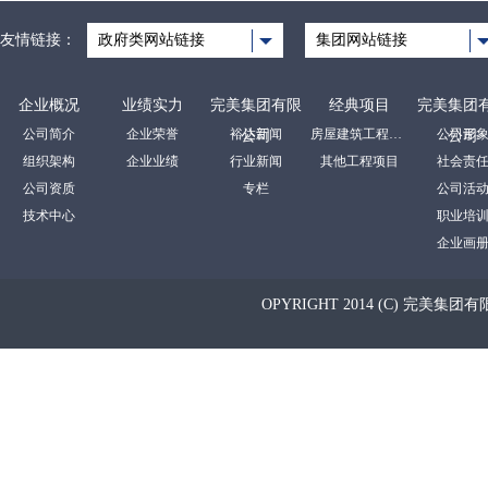
友情链接：
政府类网站链接
集团网站链接
企业概况
业绩实力
完美集团有限
经典项目
完美集团
公司简介
企业荣誉
裕达新闻
房屋建筑工程项目
公司形
公司
公司
组织架构
企业业绩
行业新闻
其他工程项目
社会责
公司资质
专栏
公司活
技术中心
职业培
企业画
OPYRIGHT 2014 (C) 完美集团有